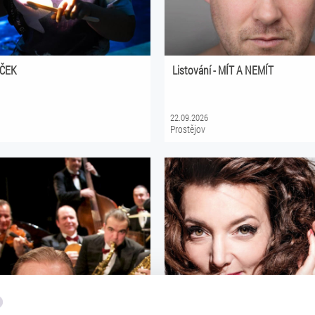
ČEK
Listování - MÍT A NEMÍT
22.09.2026
Prostějov