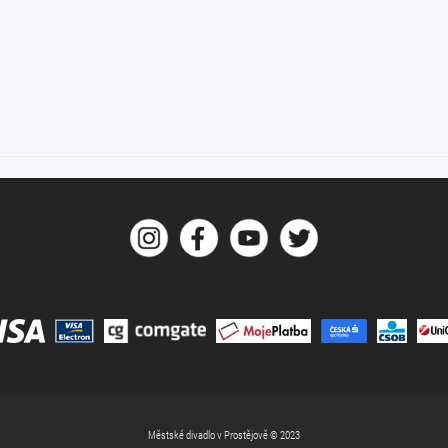
Městské divadlo v Prostějově © 2023