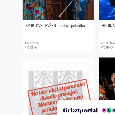
SPORTOVEC EVŽEN - hodová pohádka
HRDINÁ
13.09.2026
21.09.2026
Prostějov
Prostějov