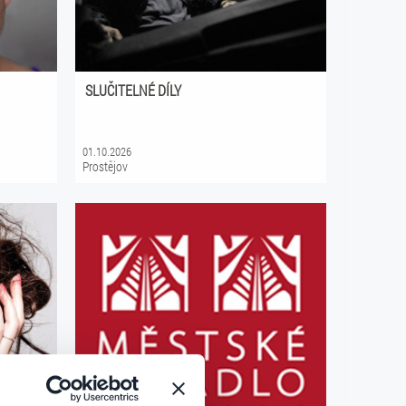
SLUČITELNÉ DÍLY
01.10.2026
Prostějov