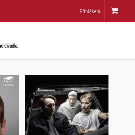
Přihlášení
o divadla.