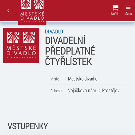
Menu
Košík
DIVADLO
DIVADELNÍ
PŘEDPLATNÉ
ČTYŘLÍSTEK
Městské divadlo
Místo:
Vojáčkovo nám. 1, Prostějov
Adresa:
VSTUPENKY