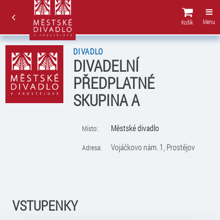
Menu
Košík
DIVADLO
DIVADELNÍ
PŘEDPLATNÉ
SKUPINA A
Městské divadlo
Místo:
Vojáčkovo nám. 1, Prostějov
Adresa:
VSTUPENKY